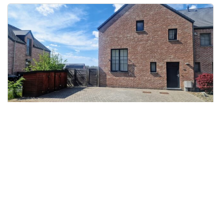
PASIMMO AGENCE 1%* Maison 6chambres
{OPTION – En attente de signature de compromis}
PASIMMO AGENCE 1% vous présente cette superbe
maison 3 façades récente (08/2018) avec 6 chamb...
Lire plus