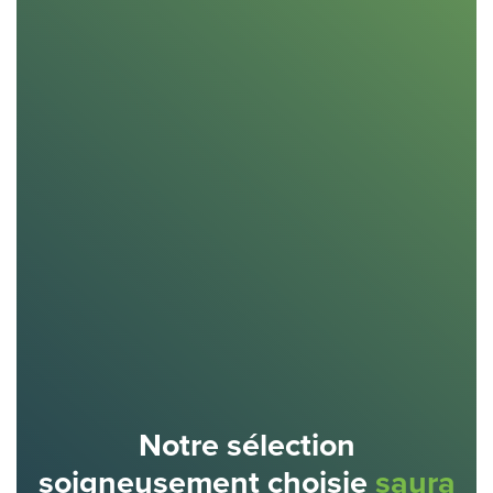
Notre sélection
soigneusement choisie
saura