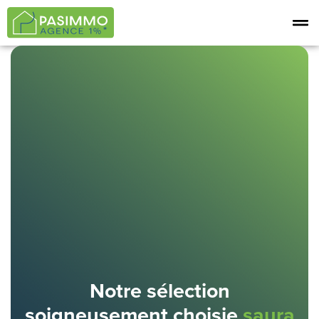
Notre sélection
soigneusement choisie
saura