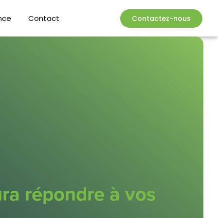
nce
Contact
Contactez-nous
ra répondre à vos