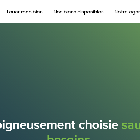
Louer mon bien
Nos biens disponibles
Notre age
soigneusement choisie
sau
besoins.