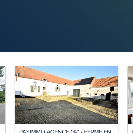
PASIMMO AGENCE 1%* / FERME EN