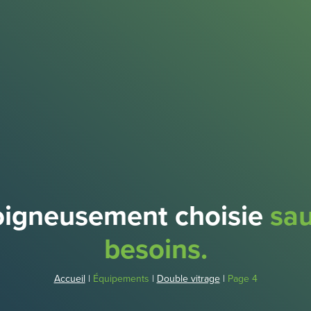
soigneusement choisie
sau
besoins.
Accueil
|
Équipements
|
Double vitrage
|
Page 4