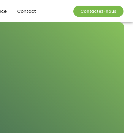
nce
Contact
Contactez-nous