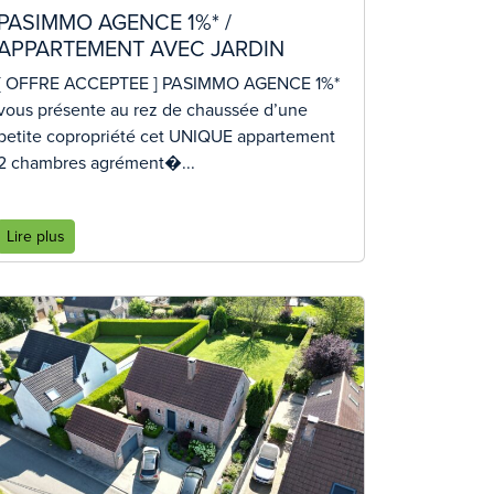
PASIMMO AGENCE 1%* /
APPARTEMENT AVEC JARDIN
[ OFFRE ACCEPTEE ] PASIMMO AGENCE 1%*
vous présente au rez de chaussée d’une
petite copropriété cet UNIQUE appartement
2 chambres agrément�...
Lire plus