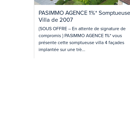
PASIMMO AGENCE 1%* Somptueus
Villa de 2007
{SOUS OFFRE – En attente de signature de
compromis } PASIMMO AGENCE 1%* vous
présente cette somptueuse villa 4 façades
implantée sur une trè...
Lire plus