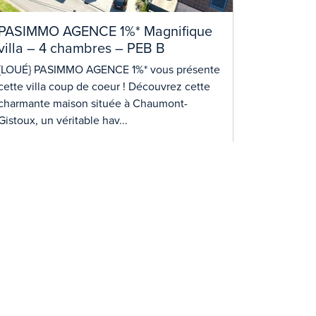
PASIMMO AGENCE 1%* Magnifique
villa – 4 chambres – PEB B
{LOUÉ} PASIMMO AGENCE 1%* vous présente
cette villa coup de coeur ! Découvrez cette
charmante maison située à Chaumont-
Gistoux, un véritable hav...
Lire plus