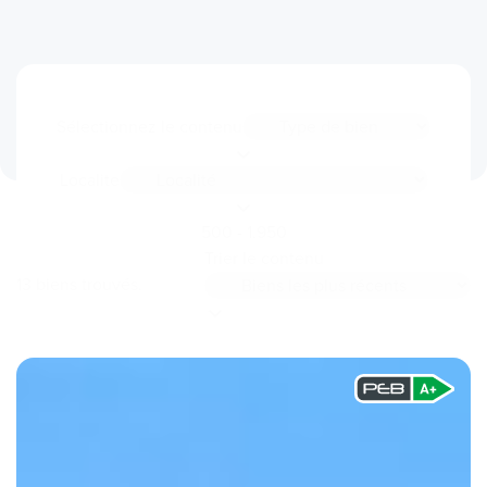
Sélectionnez le contenu
Localite
500 - 1.950
Trier le contenu
13 biens trouvés.